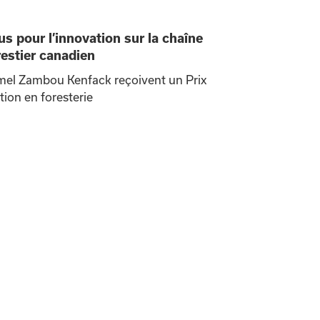
s pour l’innovation sur la chaîne
restier canadien
mel Zambou Kenfack reçoivent un Prix
ion en foresterie