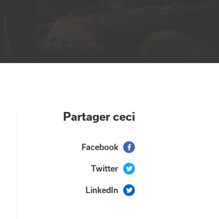
Partager ceci
Facebook

Twitter

LinkedIn
