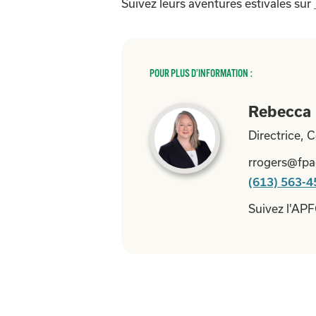
Suivez leurs aventures estivales sur
POUR PLUS D’INFORMATION :
Rebecca 
Directrice,
rrogers@fpa
(613) 563-4
Suivez l'AP