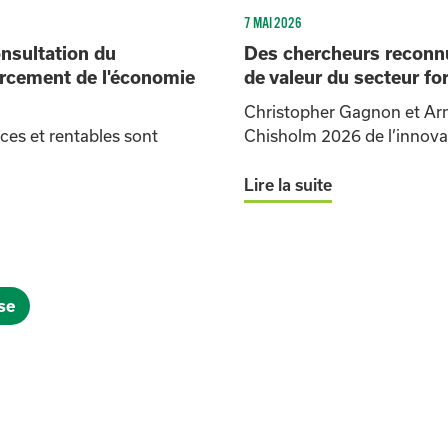
7 MAI 2026
onsultation du
Des chercheurs reconnu
orcement de l'économie
de valeur du secteur fo
Christopher Gagnon et Ar
aces et rentables sont
Chisholm 2026 de l’innovat
Lire la suite
se