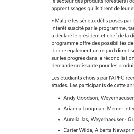
le secteur des produits forestiers l’
apprentissages qu’ils tirent de leur 
« Malgré les sérieux défis posés par
intérêt suscité par le programme, ta
a déclaré le président et chef de la
programme offre des possibilités de
donne également un regard direct s
sur les progrès dans la réconciliat
demande croissante pour les produit
Les étudiants choisis par l’APFC rec
études. Les participants de cette an
Andy Goodson, Weyerhaeuser 
Arianna Loogman, Mercer Intern
Aurelia Jas, Weyerhaeuser - Gr
Carter Wilde, Alberta Newspri