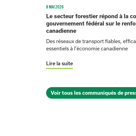
8 MAI 2026
Le secteur forestier répond à la c
gouvernement fédéral sur le renf
canadienne
Des réseaux de transport fiables, effic
essentiels à l'économie canadienne
Lire la suite
Voir tous les communiqués de pres