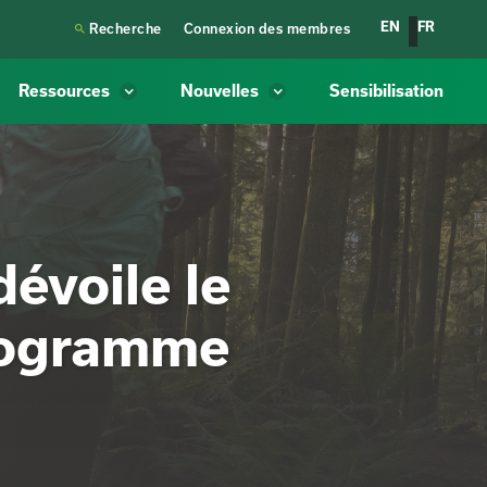
EN
FR

Recherche
Connexion des membres
Ressources
Nouvelles
Sensibilisation
dévoile le
programme