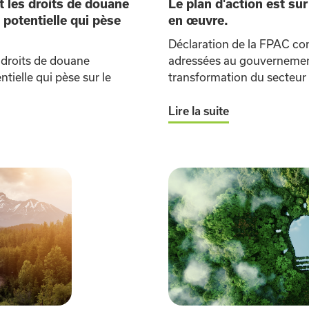
 les droits de douane
Le plan d'action est sur
potentielle qui pèse
en œuvre.
Déclaration de la FPAC c
 droits de douane
adressées au gouvernement 
tielle qui pèse sur le
transformation du secteur 
Lire la suite