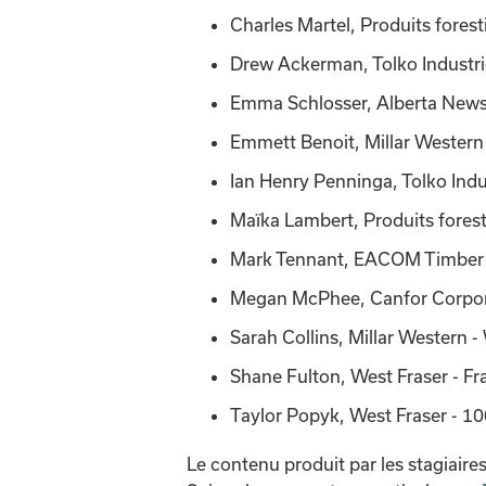
Charles Martel, Produits fores
Drew Ackerman, Tolko Industr
Emma Schlosser, Alberta News
Emmett Benoit, Millar Western
Ian Henry Penninga, Tolko Indus
Maïka Lambert, Produits forest
Mark Tennant, EACOM Timber 
Megan McPhee, Canfor Corpora
Sarah Collins, Millar Western 
Shane Fulton, West Fraser - Fr
Taylor Popyk, West Fraser - 1
Le contenu produit par les stagiaires