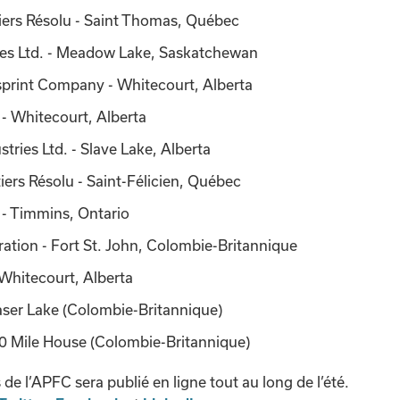
tiers Résolu - Saint Thomas, Québec
ies Ltd. - Meadow Lake, Saskatchewan
print Company - Whitecourt, Alberta
 - Whitecourt, Alberta
tries Ltd. - Slave Lake, Alberta
iers Résolu - Saint-Félicien, Québec
- Timmins, Ontario
tion - Fort St. John, Colombie-Britannique
- Whitecourt, Alberta
aser Lake (Colombie-Britannique)
00 Mile House (Colombie-Britannique)
 de l’APFC sera publié en ligne tout au long de l’été.