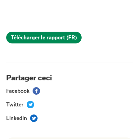
Télécharger le rapport (FR)
Partager ceci
Facebook

Twitter

LinkedIn
