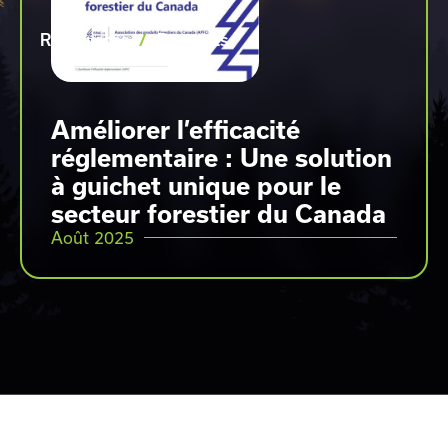
Ressources
/
Rapports
Améliorer l’efficacité
réglementaire : Une solution
à guichet unique pour le
secteur forestier du Canada
Août
2025